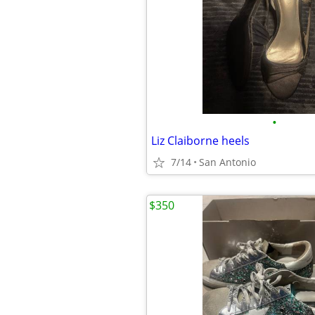
•
Liz Claiborne heels
7/14
San Antonio
$350