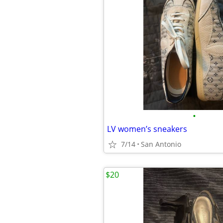
•
LV women’s sneakers
7/14
San Antonio
$20