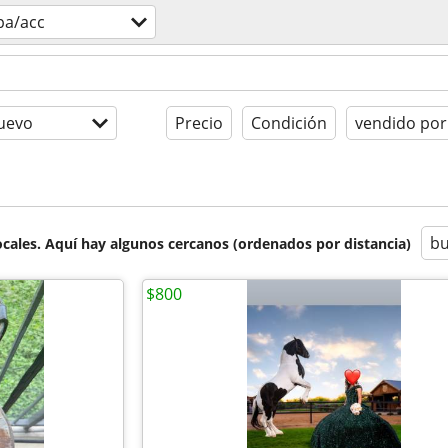
pa/acc
uevo
Precio
Condición
vendido por
bu
cales. Aquí hay algunos cercanos (ordenados por distancia)
$800