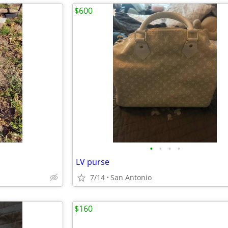
$600
•
•
•
•
LV purse
7/14
San Antonio
$160