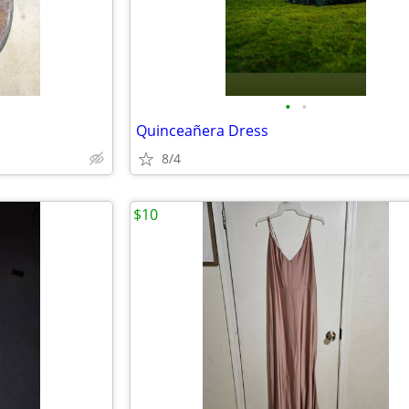
•
•
Quinceañera Dress
8/4
$10