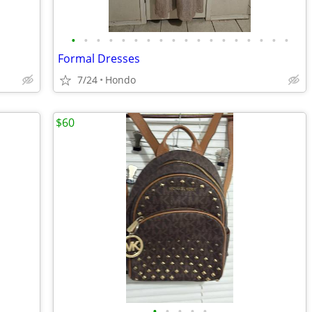
•
•
•
•
•
•
•
•
•
•
•
•
•
•
•
•
•
•
Formal Dresses
7/24
Hondo
$60
•
•
•
•
•