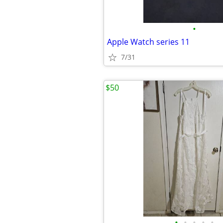
•
Apple Watch series 11
7/31
$50
•
•
•
•
•