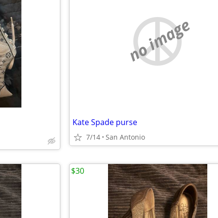
no image
Kate Spade purse
7/14
San Antonio
$30