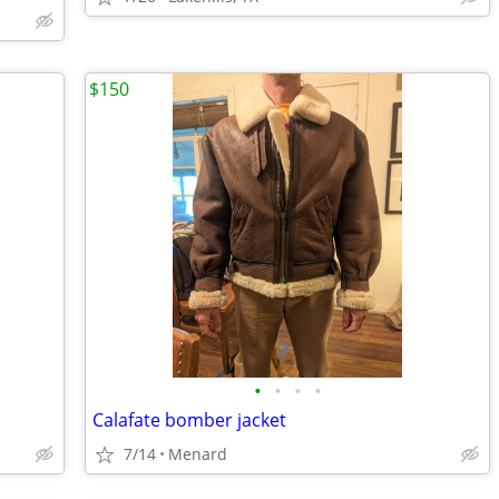
$150
•
•
•
•
Calafate bomber jacket
7/14
Menard