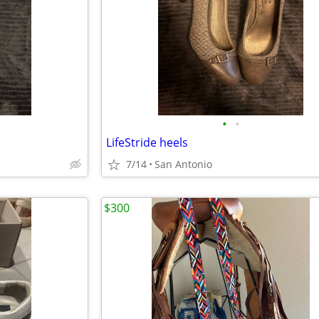
•
•
LifeStride heels
7/14
San Antonio
$300