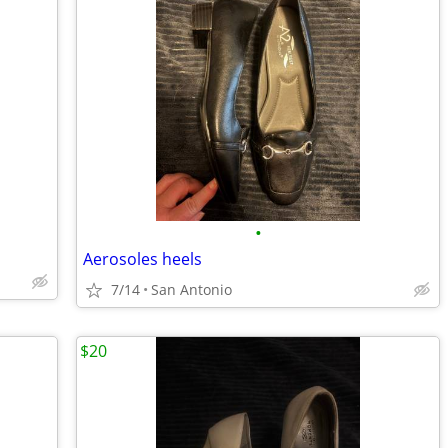
•
Aerosoles heels
7/14
San Antonio
$20