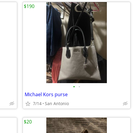
$190
•
•
Michael Kors purse
7/14
San Antonio
$20