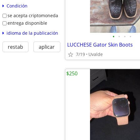
Condición
se acepta criptomoneda
entrega disponible
idioma de la publicación
•
•
•
•
LUCCHESE Gator Skin Boots
restab
aplicar
7/19
Uvalde
$250