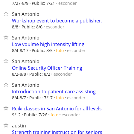
esconder
7/27-8/9
Public: 7/21
San Antonio
Workshop event to become a publisher.
esconder
8/8
Public: 8/6
San Antonio
Low voulme high intensity lifting
esconder
8/4-8/17
Public: 8/5
foto
San Antonio
Online Security Officer Training
esconder
8/2-8/8
Public: 8/2
San Antonio
Introduction to patient care assisting
esconder
8/4-8/7
Public: 7/17
foto
Reiki classes in San Antonio for all levels
esconder
9/12
Public: 7/26
foto
austin
Strength training instruction for seniors