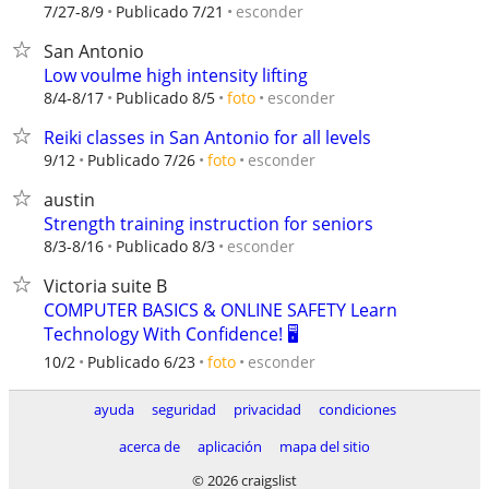
esconder
7/27-8/9
Publicado 7/21
San Antonio
Low voulme high intensity lifting
esconder
8/4-8/17
Publicado 8/5
foto
Reiki classes in San Antonio for all levels
esconder
9/12
Publicado 7/26
foto
austin
Strength training instruction for seniors
esconder
8/3-8/16
Publicado 8/3
Victoria suite B
COMPUTER BASICS & ONLINE SAFETY Learn
Technology With Confidence! 🖥️
esconder
10/2
Publicado 6/23
foto
ayuda
seguridad
privacidad
condiciones
acerca de
aplicación
mapa del sitio
© 2026 craigslist