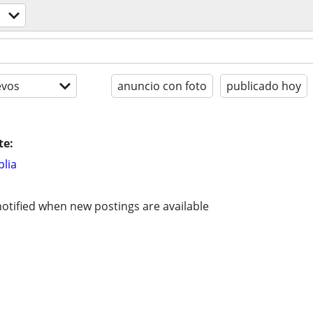
evos
anuncio con foto
publicado hoy
te:
lia
otified when new postings are available