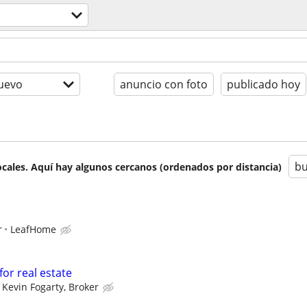
uevo
anuncio con foto
publicado hoy
bu
cales. Aquí hay algunos cercanos (ordenados por distancia)
r
LeafHome
for real estate
Kevin Fogarty, Broker