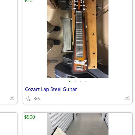
•
•
•
•
Cozart Lap Steel Guitar
8/6
$500