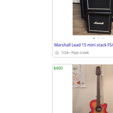
•
•
•
Marshall Lead 15 mini stack FS
7/24
Pipe creek
$400