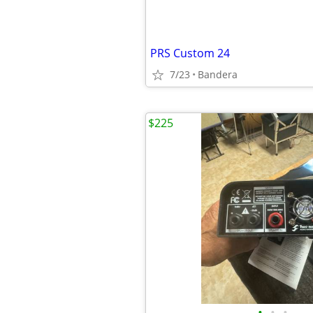
PRS Custom 24
7/23
Bandera
$225
•
•
•