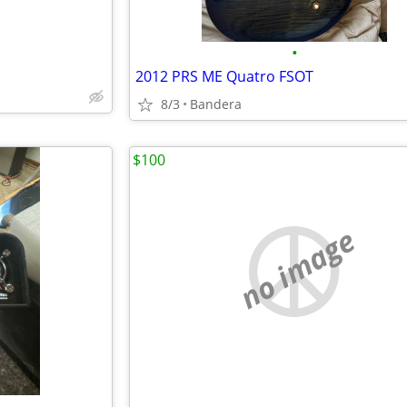
•
2012 PRS ME Quatro FSOT
8/3
Bandera
$100
no image