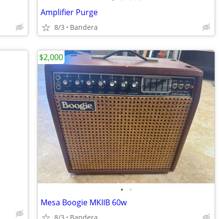
Amplifier Purge
8/3
Bandera
$2,000
•
•
Mesa Boogie MKIIB 60w
8/3
Bandera