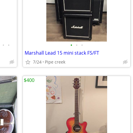
•
•
•
•
•
Marshall Lead 15 mini stack FS/FT
7/24
Pipe creek
$400