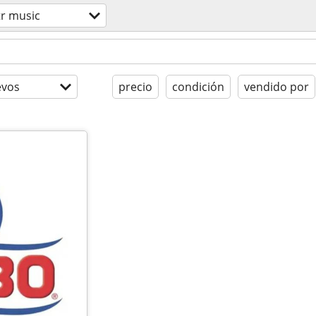
tr music
evos
precio
condición
vendido por