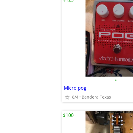
•
Micro pog
8/4
Bandera Texas
$100