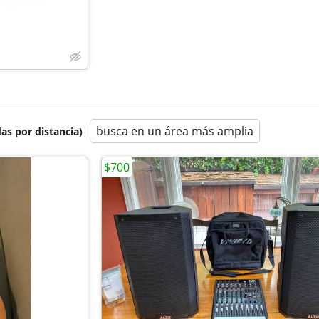
busca en un área más amplia
as por distancia)
$700