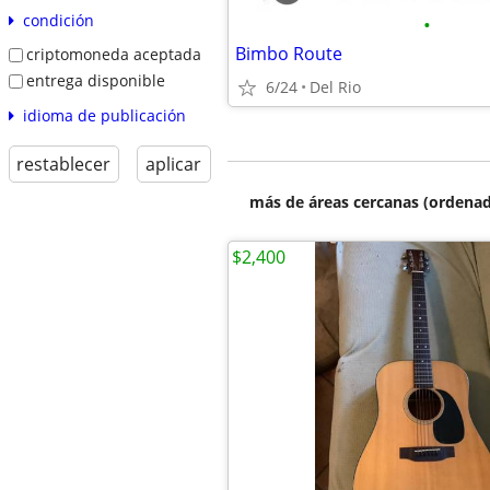
condición
•
Bimbo Route
criptomoneda aceptada
entrega disponible
6/24
Del Rio
idioma de publicación
restablecer
aplicar
más de áreas cercanas (ordenad
$2,400