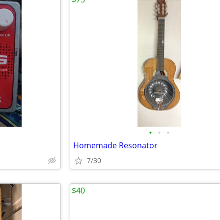
•
•
•
Homemade Resonator
7/30
$40