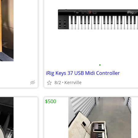
•
iRig Keys 37 USB Midi Controller
8/2
Kerrville
$500