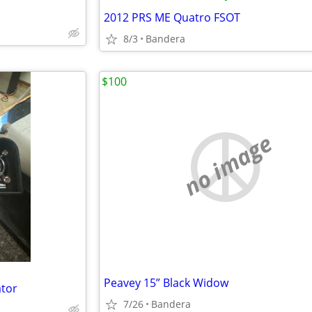
2012 PRS ME Quatro FSOT
8/3
Bandera
$100
no image
Peavey 15” Black Widow
tor
7/26
Bandera