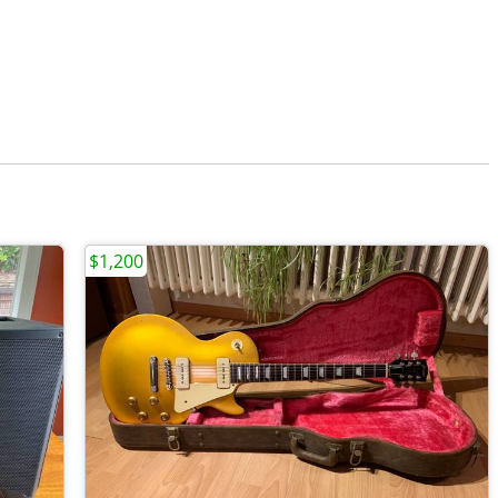
$1,200