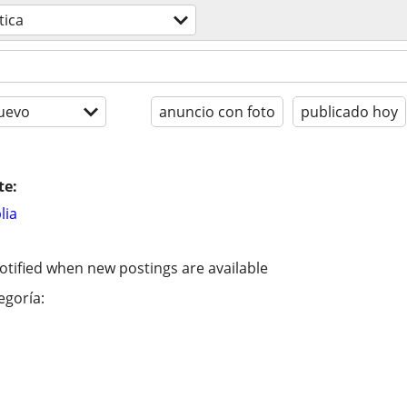
tica
uevo
anuncio con foto
publicado hoy
te:
lia
otified when new postings are available
egoría: