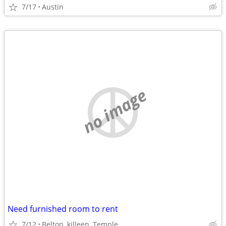
7/17
Austin
no image
Need furnished room to rent
7/12
Belton, killeen, Temple