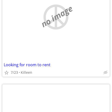
no image
Looking for room to rent
7/23
Killeen