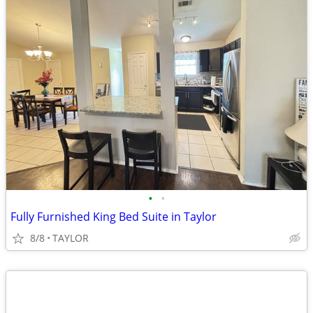
•
•
Fully Furnished King Bed Suite in Taylor
8/8
TAYLOR