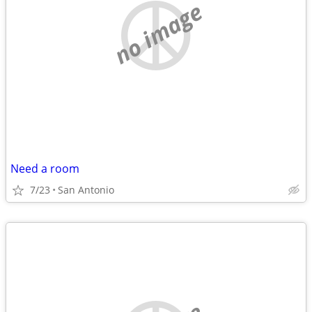
no image
Need a room
7/23
San Antonio