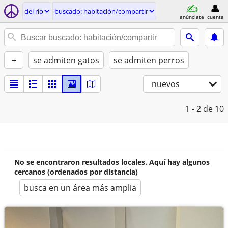
del río
buscado: habitación/compartir
anúnciate
cuenta
+
se admiten gatos
se admiten perros
nuevos
1 - 2
de 10
No se encontraron resultados locales. Aquí hay algunos
cercanos (ordenados por distancia)
busca en un área más amplia