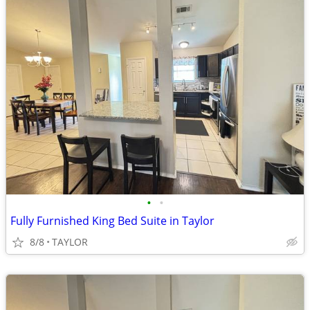
•
•
Fully Furnished King Bed Suite in Taylor
8/8
TAYLOR