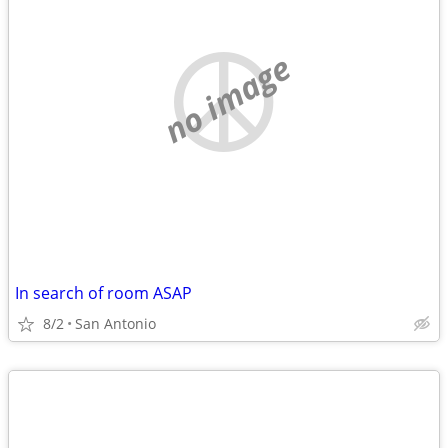
no image
In search of room ASAP
8/2
San Antonio