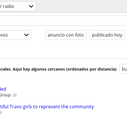
/ radio
evos
anuncio con foto
publicado hoy
bu
cales. Aquí hay algunos cercanos (ordenados por distancia)
ded
 Group
tiful Trans girls to represent the community